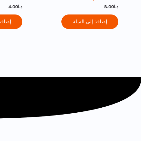
د.ا
8.00
د.ا
4.00
إضافة إلى السلة
إضافة