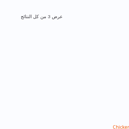
عرض ⁦3⁩ من كل النتائج
Chicken