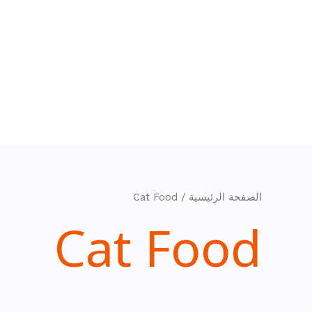
خطي
لى
لمحتوى
الصفحة الرئيسية
/ Cat Food
Cat Food