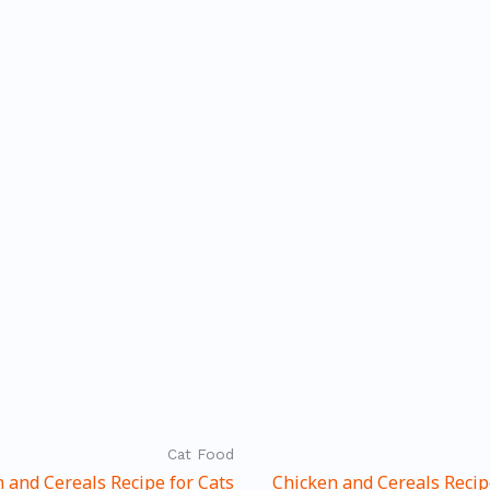
Cat Food
 and Cereals Recipe for Cats
Chicken and Cereals Recip