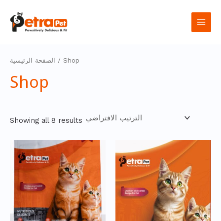
تخطي
Main
إلى
المحتوى
Men
الصفحة الرئيسية
/ Shop
Shop
Showing all 8 results