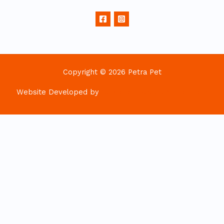
Copyright © 2026 Petra Pet
Website Developed by
Codionix - Web & AI Solutions