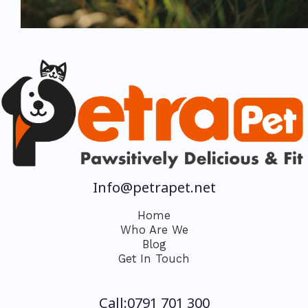
Info@petrapet.net
Home
Who Are We
Blog
Get In Touch
Call:0791 701 300