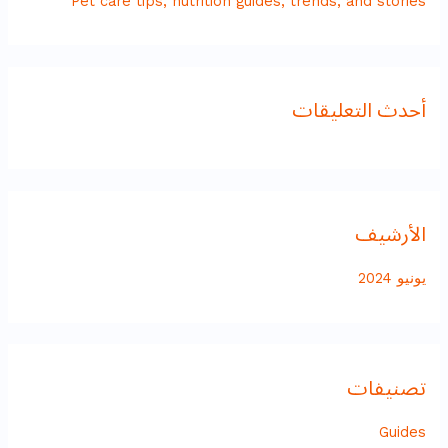
Pet care tips, nutrition guides, trends, and stories
أحدث التعليقات
الأرشيف
يونيو 2024
تصنيفات
Guides