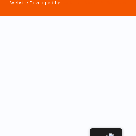
Website Developed by
Codionix - Web & AI Solutions