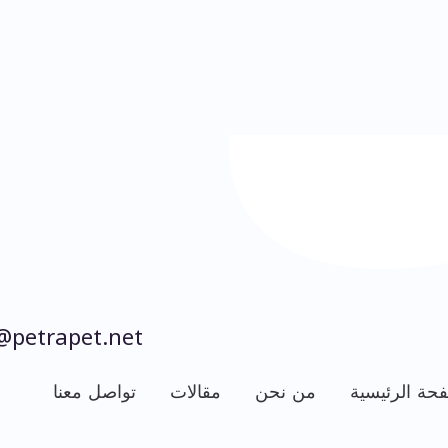
@petrapet.net
حة الرئيسية
من نحن
مقالات
تواصل معنا