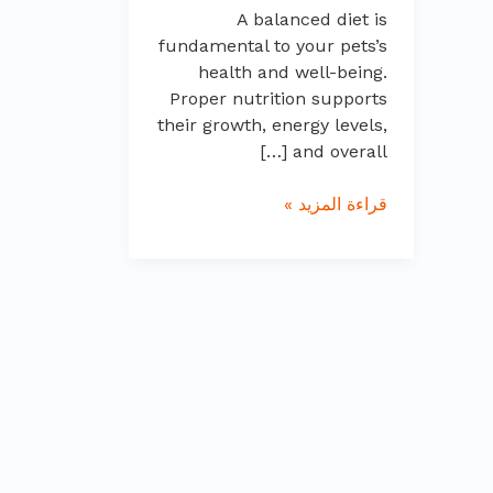
A balanced diet is
fundamental to your pets’s
health and well-being.
Proper nutrition supports
their growth, energy levels,
and overall […]
قراءة المزيد »